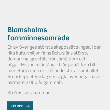
Blomsholms
fornminnesområde
En av Sveriges största skeppssättningar. I den
rika kulturmiljön finns Bohusläns största
domarring, gravfält från järnåldern och
högar. Historien är lång – från järnåldern till
medeltiden och det följande statarsamhället.
Stenskeppet vi idag ser segla över ängarna är
närmare 2 000 år gammalt.
Strömstads kommun
LÄS MER