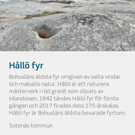
Hållö fyr
Bohusläns äldsta fyr omgiven av salta vindar
och makalös natur. Hållö är ett naturens
mästerverk i röd granit som slipats av
inlandsisen. 1842 tändes Hållö fyr för första
gången och 2017 firades dess 175-årskalas.
Hållö fyr är Bohusläns äldsta bevarade fyrtorn.
Sotenäs kommun