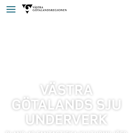
VÄSTRA
GÖTALANDS SJU
UNDERVERK