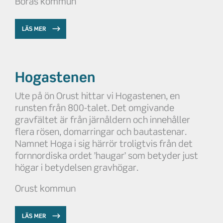
Borås kommun
LÄS MER
Hogastenen
Ute på ön Orust hittar vi Hogastenen, en
runsten från 800-talet. Det omgivande
gravfältet är från järnåldern och innehåller
flera rösen, domarringar och bautastenar.
Namnet Hoga i sig härrör troligtvis från det
fornnordiska ordet ’haugar’ som betyder just
högar i betydelsen gravhögar.
Orust kommun
LÄS MER