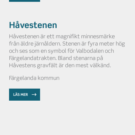
Håvestenen
Håvestenen är ett magnifikt minnesmärke
från äldre järnåldern. Stenen är fyra meter hög
och ses som en symbol för Valbodalen och
Färgelandatrakten. Bland stenarna på
Håvestens gravfält är den mest välkänd.
Färgelanda kommun
LÄS MER