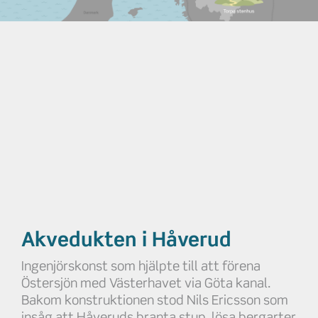
Akvedukten i Håverud
Ingenjörskonst som hjälpte till att förena
Östersjön med Västerhavet via Göta kanal.
Bakom konstruktionen stod Nils Ericsson som
insåg att Håveruds branta stup, lösa bergarter