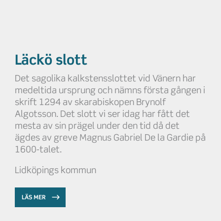
Läckö slott
Det sagolika kalkstensslottet vid Vänern har
medeltida ursprung och nämns första gången i
skrift 1294 av skarabiskopen Brynolf
Algotsson. Det slott vi ser idag har fått det
mesta av sin prägel under den tid då det
ägdes av greve Magnus Gabriel De la Gardie på
1600-talet.
Lidköpings kommun
LÄS MER