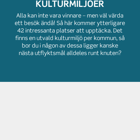
KULTURMILJÖER
Alla kan inte vara vinnare − men väl värda
ett besök ändå! Så här kommer ytterligare
42 intressanta platser att upptäcka. Det
finns en utvald kulturmiljö per kommun, så
bor du i någon av dessa ligger kanske
nästa utflyktsmål alldeles runt knuten?