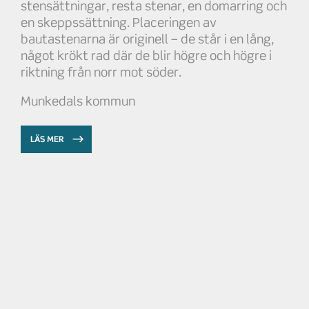
stensättningar, resta stenar, en domarring och
en skeppssättning. Placeringen av
bautastenarna är originell – de står i en lång,
något krökt rad där de blir högre och högre i
riktning från norr mot söder.
Munkedals kommun
LÄS MER