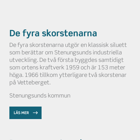
De fyra skorstenarna
De fyra skorstenarna utgör en klassisk siluett
som berättar om Stenungsunds industriella
utveckling. De två första byggdes samtidigt
som ortens kraftverk 1959 och är 153 meter
höga. 1966 tillkom ytterligare två skorstenar
på Vetteberget.
Stenungsunds kommun
LÄS MER