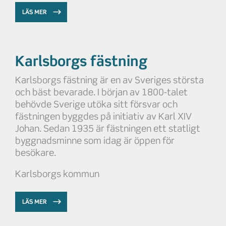
LÄS MER
Karlsborgs fästning
Karlsborgs fästning är en av Sveriges största
och bäst bevarade. I början av 1800-talet
behövde Sverige utöka sitt försvar och
fästningen byggdes på initiativ av Karl XIV
Johan. Sedan 1935 är fästningen ett statligt
byggnadsminne som idag är öppen för
besökare.
Karlsborgs kommun
LÄS MER