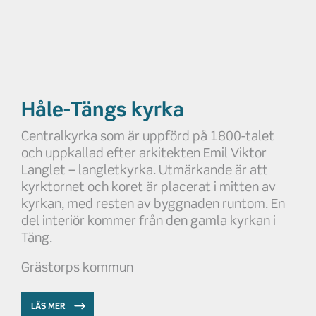
Håle-Tängs kyrka
Centralkyrka som är uppförd på 1800-talet
och uppkallad efter arkitekten Emil Viktor
Langlet – langletkyrka. Utmärkande är att
kyrktornet och koret är placerat i mitten av
kyrkan, med resten av byggnaden runtom. En
del interiör kommer från den gamla kyrkan i
Täng.
Grästorps kommun
LÄS MER