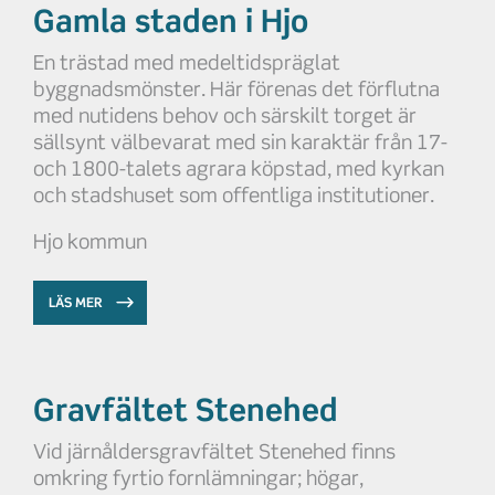
Gamla staden i Hjo
En trästad med medeltidspräglat
byggnadsmönster. Här förenas det förflutna
med nutidens behov och särskilt torget är
sällsynt välbevarat med sin karaktär från 17-
och 1800-talets agrara köpstad, med kyrkan
och stadshuset som offentliga institutioner.
Hjo kommun
LÄS MER
Gravfältet Stenehed
Vid järnåldersgravfältet Stenehed finns
omkring fyrtio fornlämningar; högar,