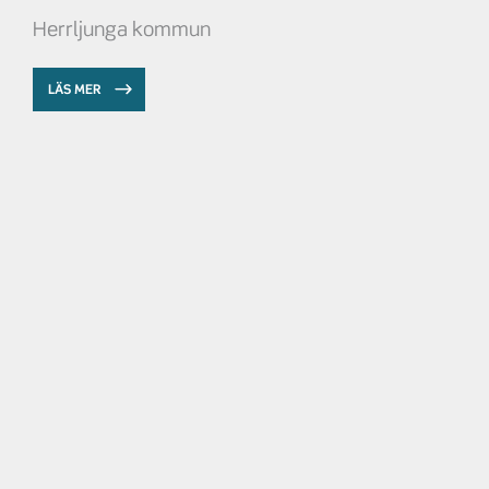
Herrljunga kommun
LÄS MER