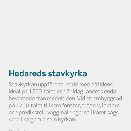
Hedareds stavkyrka
Stavkyrkan uppfördes i strid med dåtidens
ideal på 1500-talet och är idag landets enda
bevarande från medeltiden. Vid en ombyggnad
på 1700-talet tillkom fönster, trägolv, läktare
och predikstol. Väggmålningarna i koret sägs
vara lika gamla som kyrkan.