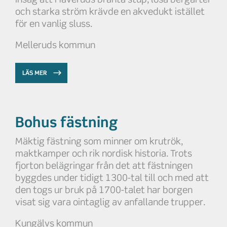
och starka ström krävde en akvedukt istället
för en vanlig sluss.
Melleruds kommun
LÄS MER
Bohus fästning
Mäktig fästning som minner om krutrök,
maktkamper och rik nordisk historia. Trots
fjorton belägringar från det att fästningen
byggdes under tidigt 1300-tal till och med att
den togs ur bruk på 1700-talet har borgen
visat sig vara ointaglig av anfallande trupper.
Kungälvs kommun