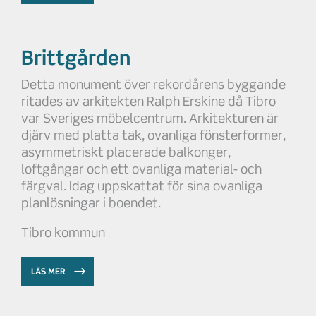
Brittgården
Detta monument över rekordårens byggande
ritades av arkitekten Ralph Erskine då Tibro
var Sveriges möbelcentrum. Arkitekturen är
djärv med platta tak, ovanliga fönsterformer,
asymmetriskt placerade balkonger,
loftgångar och ett ovanliga material- och
färgval. Idag uppskattat för sina ovanliga
planlösningar i boendet.
Tibro kommun
LÄS MER