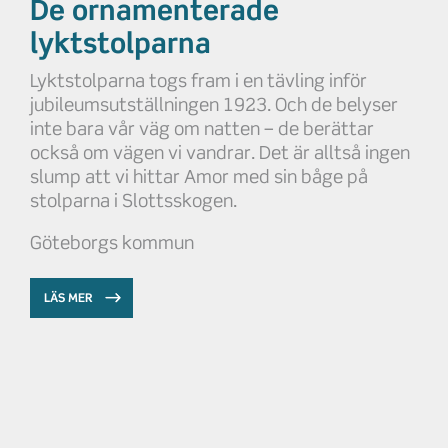
De ornamenterade
lyktstolparna
Lyktstolparna togs fram i en tävling inför
jubileumsutställningen 1923. Och de belyser
inte bara vår väg om natten – de berättar
också om vägen vi vandrar. Det är alltså ingen
slump att vi hittar Amor med sin båge på
stolparna i Slottsskogen.
Göteborgs kommun
LÄS MER