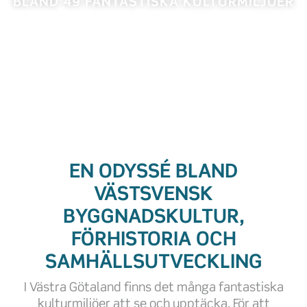
BLAND 49 FANTASTISKA KULTURMILJÖER
EN ODYSSÉ BLAND
VÄSTSVENSK
BYGGNADSKULTUR,
FÖRHISTORIA OCH
SAMHÄLLSUTVECKLING
I Västra Götaland finns det många fantastiska
kulturmiljöer att se och upptäcka. För att