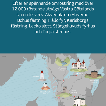
Efter en spännande omröstning med över
12 000 röstande utsågs Västra Götalands
sju underverk: Akvedukten i Håverud,
Bohus fästning, Hållö fyr, Karlsborgs
fästning, Läckö slott, Stångehuvuds fyrhus
och Torpa stenhus.