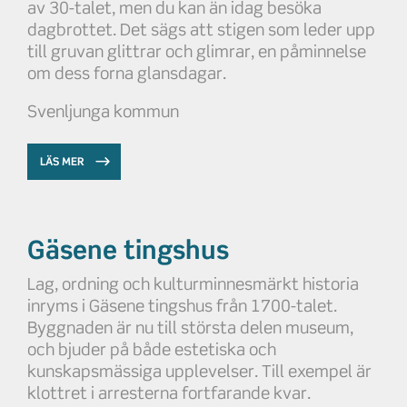
av 30-talet, men du kan än idag besöka
dagbrottet. Det sägs att stigen som leder upp
till gruvan glittrar och glimrar, en påminnelse
om dess forna glansdagar.
Svenljunga kommun
LÄS MER
Gäsene tingshus
Lag, ordning och kulturminnesmärkt historia
inryms i Gäsene tingshus från 1700-talet.
Byggnaden är nu till största delen museum,
och bjuder på både estetiska och
kunskapsmässiga upplevelser. Till exempel är
klottret i arresterna fortfarande kvar.