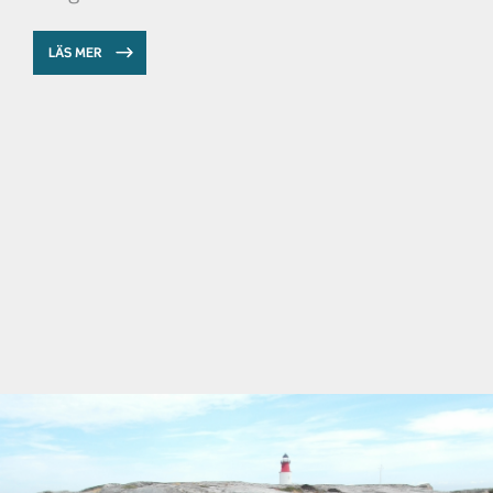
LÄS MER