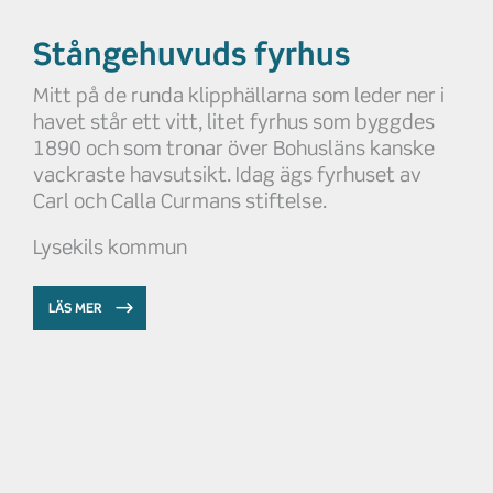
Stångehuvuds fyrhus
Mitt på de runda klipphällarna som leder ner i
havet står ett vitt, litet fyrhus som byggdes
1890 och som tronar över Bohusläns kanske
vackraste havsutsikt. Idag ägs fyrhuset av
Carl och Calla Curmans stiftelse.
Lysekils kommun
LÄS MER